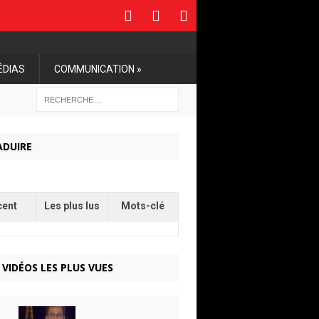
ÉDIAS
COMMUNICATION »
ADUIRE
cent
Les plus lus
Mots-clé
 VIDÉOS LES PLUS VUES