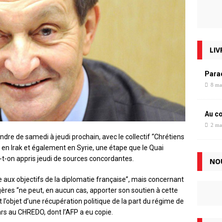
LIV
Para
8 ma
Au c
2 ma
dre de samedi à jeudi prochain, avec le collectif “Chrétiens
 en Irak et également en Syrie, une étape que le Quai
t-on appris jeudi de sources concordantes.
NO
e aux objectifs de la diplomatie française”, mais concernant
ngères “ne peut, en aucun cas, apporter son soutien à cette
l’objet d’une récupération politique de la part du régime de
rs au CHREDO, dont l’AFP a eu copie.