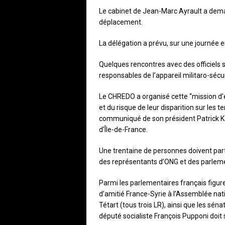
Le cabinet de Jean-Marc Ayrault a deman
déplacement.
La délégation a prévu, sur une journée en
Quelques rencontres avec des officiels 
responsables de l’appareil militaro-sécur
Le CHREDO a organisé cette “mission d’é
et du risque de leur disparition sur les 
communiqué de son président Patrick Ka
d’Île-de-France.
Une trentaine de personnes doivent part
des représentants d’ONG et des parlem
Parmi les parlementaires français figur
d’amitié France-Syrie à l’Assemblée nat
Tétart (tous trois LR), ainsi que les sé
député socialiste François Pupponi doit 