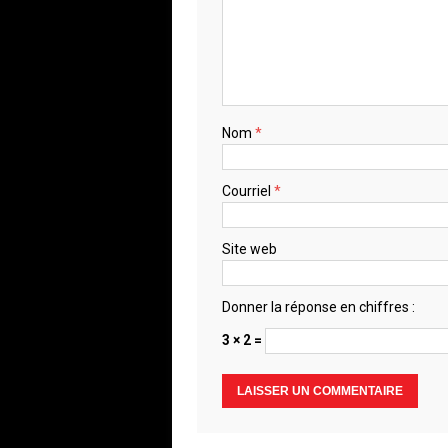
Nom
*
Courriel
*
Site web
Donner la réponse en chiffres :
3 × 2 =