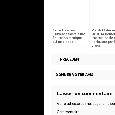
Patrick Karam :
Mardi 11 dec
L’Orient assiste à une
2018 : la Conf
épuration ethnique,
Internationale 
qui ne dit pas ...
Paris, vue par 
press...
← PRÉCÉDENT
DONNER VOTRE AVIS
Laisser un commentaire
Votre adresse de messagerie ne ser
Commentaire