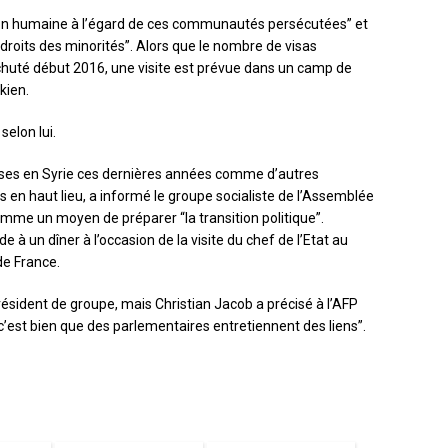
ation humaine à l’égard de ces communautés persécutées” et
“droits des minorités”. Alors que le nombre de visas
 chuté début 2016, une visite est prévue dans un camp de
kien.
elon lui.
prises en Syrie ces dernières années comme d’autres
 en haut lieu, a informé le groupe socialiste de l’Assemblée
mme un moyen de préparer “la transition politique”.
e à un dîner à l’occasion de la visite du chef de l’Etat au
de France.
résident de groupe, mais Christian Jacob a précisé à l’AFP
 “c’est bien que des parlementaires entretiennent des liens”.