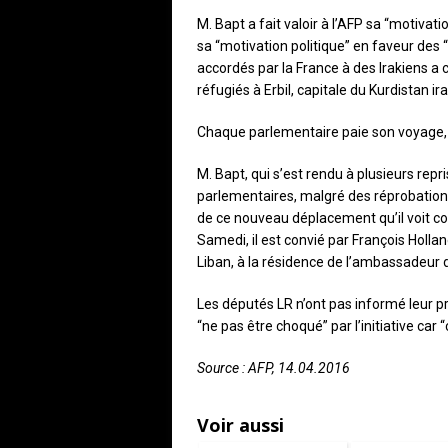
M. Bapt a fait valoir à l’AFP sa “motiv
sa “motivation politique” en faveur des 
accordés par la France à des Irakiens a
réfugiés à Erbil, capitale du Kurdistan ira
Chaque parlementaire paie son voyage, s
M. Bapt, qui s’est rendu à plusieurs re
parlementaires, malgré des réprobations
de ce nouveau déplacement qu’il voit co
Samedi, il est convié par François Holland
Liban, à la résidence de l’ambassadeur 
Les députés LR n’ont pas informé leur p
“ne pas être choqué” par l’initiative car
Source : AFP, 14.04.2016
Voir aussi