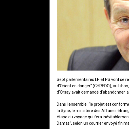
Sept parlementaires LR et PS vont se ren
d’Orient en danger” (CHREDO), au Liban,
d’Orsay avait demandé d’abandonner, a-
Dans l’ensemble, “le projet est conform
la Syrie, le ministère des Affaires étra
étape du voyage qui fera inévitablement 
Damas”, selon un courrier envoyé fin ma