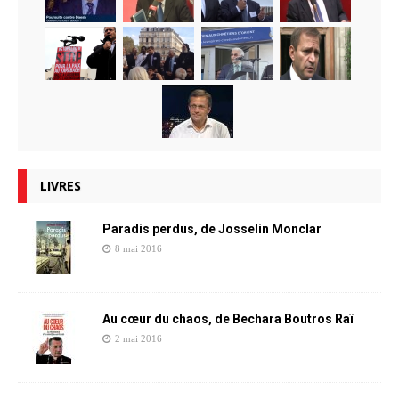
LIVRES
Paradis perdus, de Josselin Monclar
8 mai 2016
Au cœur du chaos, de Bechara Boutros Raï
2 mai 2016