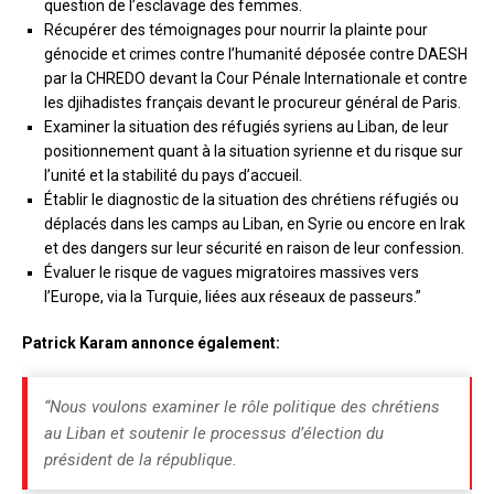
question de l’esclavage des femmes.
Récupérer des témoignages pour nourrir la plainte pour
génocide et crimes contre l’humanité déposée contre DAESH
par la CHREDO devant la Cour Pénale Internationale et contre
les djihadistes français devant le procureur général de Paris.
Examiner la situation des réfugiés syriens au Liban, de leur
positionnement quant à la situation syrienne et du risque sur
l’unité et la stabilité du pays d’accueil.
Établir le diagnostic de la situation des chrétiens réfugiés ou
déplacés dans les camps au Liban, en Syrie ou encore en Irak
et des dangers sur leur sécurité en raison de leur confession.
Évaluer le risque de vagues migratoires massives vers
l’Europe, via la Turquie, liées aux réseaux de passeurs.”
Patrick Karam annonce également:
“Nous voulons examiner le rôle politique des chrétiens
au Liban et soutenir le processus d’élection du
président de la république.