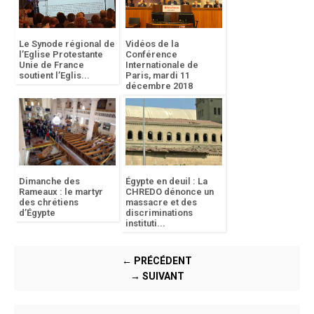
Le Synode régional de
Vidéos de la
l’Eglise Protestante
Conférence
Unie de France
Internationale de
soutient l’Eglis...
Paris, mardi 11
décembre 2018
Dimanche des
Égypte en deuil : La
Rameaux : le martyr
CHREDO dénonce un
des chrétiens
massacre et des
d’Égypte
discriminations
instituti...
← PRÉCÉDENT
→ SUIVANT