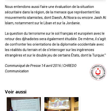
Nous entendons aussi faire une évaluation de la situation
sécuritaire dans la région, de la menace que représentent les
mouvements islamistes, dont Daesh, Al Nosra ou encore Jaish Al
Islam, notamment sur le Liban et sur la Jordanie.
La question du terrorisme sur le sol français et européen avec le
retour des djihadistes sera également étudiée. De même, il s’agit
de confronter les orientations de la diplomatie occidentale avec
les réalités du terrain et de s’interroger sur les ingérences
étrangères et sur le double jeu de certains États, dont la Turquie.”
Communiqué de Presse 14 avril 2016 | CHREDO
Communication
Voir aussi