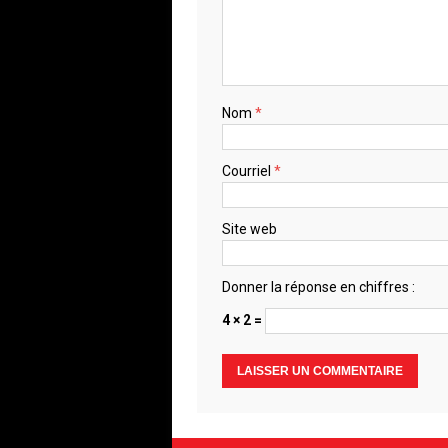
Nom
*
Courriel
*
Site web
Donner la réponse en chiffres :
4 × 2 =