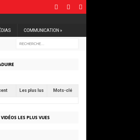
ÉDIAS
COMMUNICATION »
ADUIRE
cent
Les plus lus
Mots-clé
 VIDÉOS LES PLUS VUES