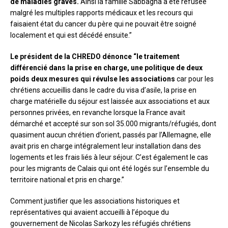
de maladies graves.
Ainsi la famille Sabbagha a été refusée
malgré les multiples rapports médicaux et les recours qui
faisaient état du cancer du père qui ne pouvait être soigné
localement et qui est décédé ensuite.”
Le président de la CHREDO dénonce “le traitement
différencié dans la prise en charge, une politique de deux
poids deux mesures qui révulse les associations
car pour les
chrétiens accueillis dans le cadre du visa d’asile, la prise en
charge matérielle du séjour est laissée aux associations et aux
personnes privées, en revanche lorsque la France avait
démarché et accepté sur son sol 35.000 migrants/réfugiés, dont
quasiment aucun chrétien d’orient, passés par l’Allemagne, elle
avait pris en charge intégralement leur installation dans des
logements et les frais liés à leur séjour. C’est également le cas
pour les migrants de Calais qui ont été logés sur l’ensemble du
territoire national et pris en charge.”
Comment justifier que les associations historiques et
représentatives qui avaient accueilli à l’époque du
gouvernement de Nicolas Sarkozy les réfugiés chrétiens