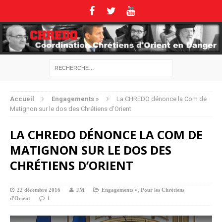
Accueil
Engagements »
La CHREDO dénonce la Com de
Matignon sur le dos des Chrétiens d’Orient
LA CHREDO DÉNONCE LA COM DE
MATIGNON SUR LE DOS DES
CHRÉTIENS D’ORIENT
22 décembre 2016
JM
Engagements »
,
Pour les Chrétiens
d'Orient
1