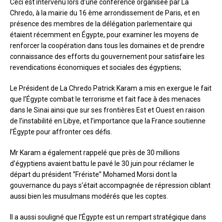
Ceci est intervenu lors d’une conférence organisée par La
Chredo, à la mairie du 16 ème arrondissement de Paris, et en
présence des membres de la délégation parlementaire qui
étaient récemment en Égypte, pour examiner les moyens de
renforcer la coopération dans tous les domaines et de prendre
connaissance des efforts du gouvernement pour satisfaire les
revendications économiques et sociales des égyptiens;
Le Président de La Chredo Patrick Karam a mis en exergue le fait
que l’Égypte combat le terrorisme et fait face à des menaces
dans le Sinai ainsi que sur ses frontières Est et Ouest en raison
de l’instabilité en Libye, et l’importance que la France soutienne
l’Égypte pour affronter ces défis.
Mr Karam a également rappelé que près de 30 millions
d’égyptiens avaient battu le pavé le 30 juin pour réclamer le
départ du président “Frériste” Mohamed Morsi dont la
gouvernance du pays s’était accompagnée de répression ciblant
aussi bien les musulmans modérés que les coptes.
Il a aussi souligné que l’Égypte est un rempart stratégique dans