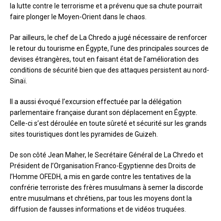
la lutte contre le terrorisme et a prévenu que sa chute pourrait
faire plonger le Moyen-Orient dans le chaos.
Par ailleurs, le chef de La Chredo a jugé nécessaire de renforcer
le retour du tourisme en Égypte, l’une des principales sources de
devises étrangères, tout en faisant état de l’amélioration des
conditions de sécurité bien que des attaques persistent au nord-
Sinaï.
Il a aussi évoqué l’excursion effectuée par la délégation
parlementaire française durant son déplacement en Égypte.
Celle-ci s’est déroulée en toute sûreté et sécurité sur les grands
sites touristiques dont les pyramides de Guizeh.
De son côté Jean Maher, le Secrétaire Général de La Chredo et
Président de l’Organisation Franco-Egyptienne des Droits de
l’Homme OFEDH, a mis en garde contre les tentatives de la
confrérie terroriste des frères musulmans à semer la discorde
entre musulmans et chrétiens, par tous les moyens dont la
diffusion de fausses informations et de vidéos truquées.