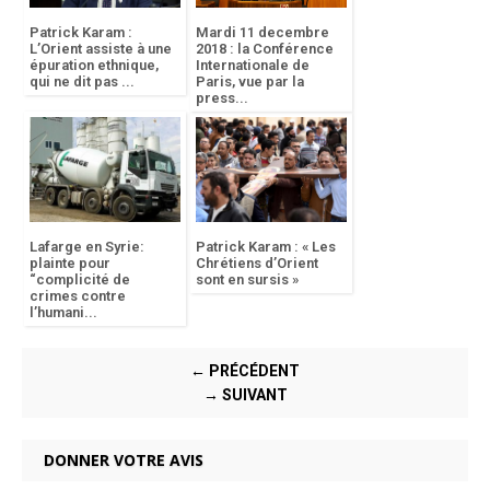
Patrick Karam :
Mardi 11 decembre
L’Orient assiste à une
2018 : la Conférence
épuration ethnique,
Internationale de
qui ne dit pas ...
Paris, vue par la
press...
Lafarge en Syrie:
Patrick Karam : « Les
plainte pour
Chrétiens d’Orient
“complicité de
sont en sursis »
crimes contre
l’humani...
← PRÉCÉDENT
→ SUIVANT
DONNER VOTRE AVIS