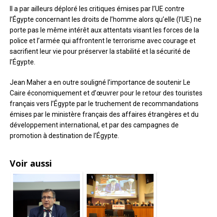
Il a par ailleurs déploré les critiques émises par l’UE contre
l’Égypte concernant les droits de l’homme alors qu’elle (l’UE) ne
porte pas le même intérêt aux attentats visant les forces de la
police et l’armée qui affrontent le terrorisme avec courage et
sacrifient leur vie pour préserver la stabilité et la sécurité de
l’Égypte.
Jean Maher a en outre souligné l’importance de soutenir Le
Caire économiquement et d’œuvrer pour le retour des touristes
français vers l’Égypte par le truchement de recommandations
émises par le ministère français des affaires étrangères et du
développement international, et par des campagnes de
promotion à destination de l’Égypte.
Voir aussi