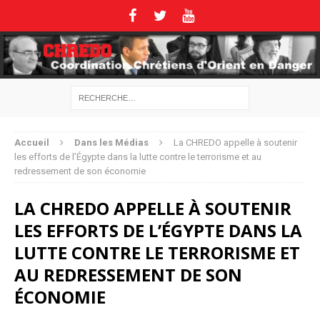
Accueil
Dans les Médias
La CHREDO appelle à soutenir
les efforts de l’Égypte dans la lutte contre le terrorisme et au
redressement de son économie
LA CHREDO APPELLE À SOUTENIR
LES EFFORTS DE L’ÉGYPTE DANS LA
LUTTE CONTRE LE TERRORISME ET
AU REDRESSEMENT DE SON
ÉCONOMIE