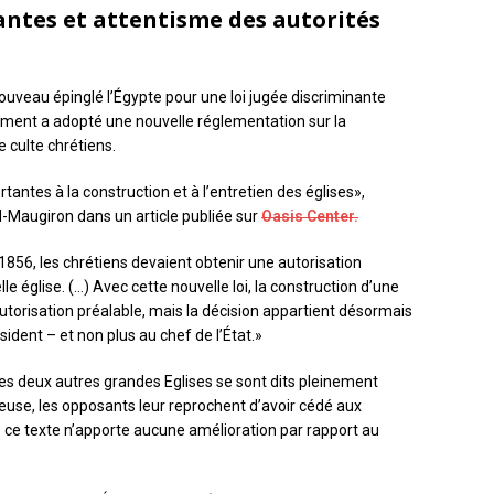
antes et attentisme des autorités
veau épinglé l’Égypte pour une loi jugée discriminante
lement a adopté une nouvelle réglementation sur la
e culte chrétiens.
tantes à la construction et à l’entretien des églises»,
-Maugiron dans un article publiée sur
Oasis Center.
1856, les chrétiens devaient obtenir une autorisation
le église. (…) Avec cette nouvelle loi, la construction d’une
utorisation préalable, mais la décision appartient désormais
dent – et non plus au chef de l’État.»
des deux autres grandes Eglises se sont dits pleinement
cheuse, les opposants leur reprochent d’avoir cédé aux
e ce texte n’apporte aucune amélioration par rapport au