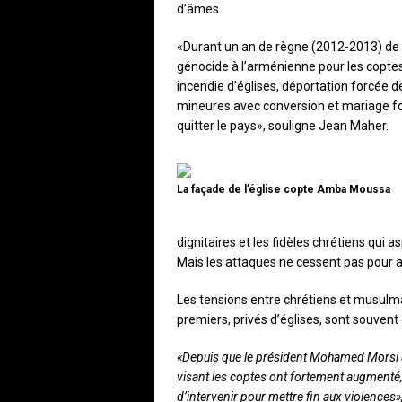
d’âmes.
«Durant un an de règne (2012-2013) de 
génocide à l’arménienne pour les coptes
incendie d’églises, déportation forcée d
mineures avec conversion et mariage fo
quitter le pays», souligne Jean Maher.
La façade de l’église copte Amba Moussa
dignitaires et les fidèles chrétiens qui a
Mais les attaques ne cessent pas pour a
Les tensions entre chrétiens et musulma
premiers, privés d’églises, sont souvent
«Depuis que le président Mohamed Morsi a ét
visant les coptes ont fortement augmenté,
d’intervenir pour mettre fin aux violences