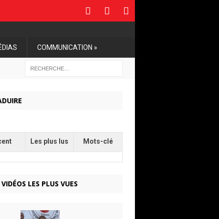
ÉDIAS
COMMUNICATION »
ADUIRE
cent
Les plus lus
Mots-clé
 VIDÉOS LES PLUS VUES