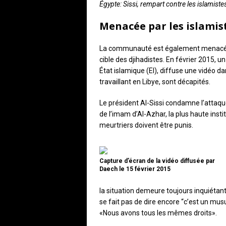
Égypte: Sissi, rempart contre les islamist
Menacée par les islamist
La communauté est également menacée e
cible des djihadistes. En février 2015, 
État islamique (EI), diffuse une vidéo 
travaillant en Libye, sont décapités.
Le président Al-Sissi condamne l’attaqu
de l’imam d’Al-Azhar, la plus haute insti
meurtriers doivent être punis.
Capture d’écran de la vidéo diffusée par
Daech le 15 février 2015
la situation demeure toujours inquiétante
se fait pas de dire encore “c’est un musul
«Nous avons tous les mêmes droits».