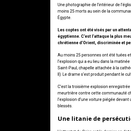
Une photographie de l’intérieur de l’églis
moins 25 morts au sein de la communau
Égypte.
Les coptes ont été visés par un atten
égyptienne. C’est l’attaque la plus me
chrétienne d’Orient, discriminée et p
Au moins 25 personnes ont été tuées et u
l’explosion qui a eu lieu dans la matinée
Saint-Paul, chapelle attachée à la cath
II). Le drame s’est produit pendant le cu
C’est la troisième explosion enregistrée
meurtrière contre cette communauté chré
l’explosion d’une voiture piégée devant 
blessés.
Une litanie de persécut