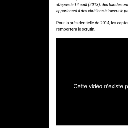
«Depuis le 14 août (2013), des bandes ont
appartenant à des chrétiens à travers le pay
Pour la présidentielle de 2014, les copte
remportera le scrutin.