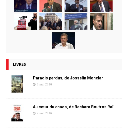
LIVRES
Paradis perdus, de Josselin Monclar
8 mai 2016
Au cœur du chaos, de Bechara Boutros Raï
2 mai 2016