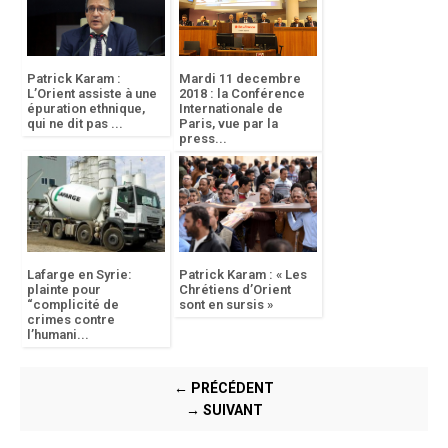
Patrick Karam :
Mardi 11 decembre
L’Orient assiste à une
2018 : la Conférence
épuration ethnique,
Internationale de
qui ne dit pas ...
Paris, vue par la
press...
Lafarge en Syrie:
Patrick Karam : « Les
plainte pour
Chrétiens d’Orient
“complicité de
sont en sursis »
crimes contre
l’humani...
← PRÉCÉDENT
→ SUIVANT