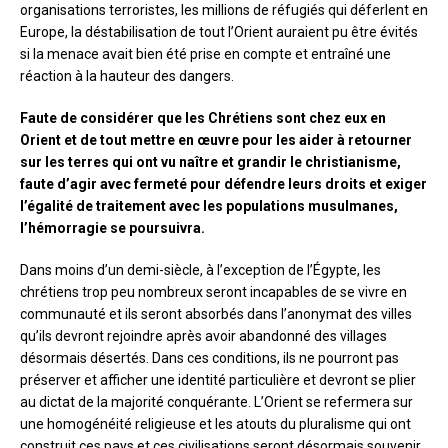
organisations terroristes, les millions de réfugiés qui déferlent en
Europe, la déstabilisation de tout l’Orient auraient pu être évités
si la menace avait bien été prise en compte et entraîné une
réaction à la hauteur des dangers.
Faute de considérer que les Chrétiens sont chez eux en
Orient et de tout mettre en œuvre pour les aider à retourner
sur les terres qui ont vu naître et grandir le christianisme,
faute d’agir avec fermeté pour défendre leurs droits et exiger
l’égalité de traitement avec les populations musulmanes,
l’hémorragie se poursuivra.
Dans moins d’un demi-siècle, à l’exception de l’Égypte, les
chrétiens trop peu nombreux seront incapables de se vivre en
communauté et ils seront absorbés dans l’anonymat des villes
qu’ils devront rejoindre après avoir abandonné des villages
désormais désertés. Dans ces conditions, ils ne pourront pas
préserver et afficher une identité particulière et devront se plier
au dictat de la majorité conquérante. L’Orient se refermera sur
une homogénéité religieuse et les atouts du pluralisme qui ont
construit ces pays et ces civilisations seront désormais souvenir