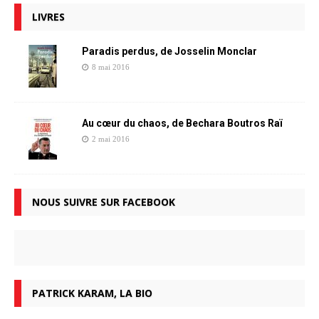
LIVRES
Paradis perdus, de Josselin Monclar
8 mai 2016
Au cœur du chaos, de Bechara Boutros Raï
2 mai 2016
NOUS SUIVRE SUR FACEBOOK
PATRICK KARAM, LA BIO