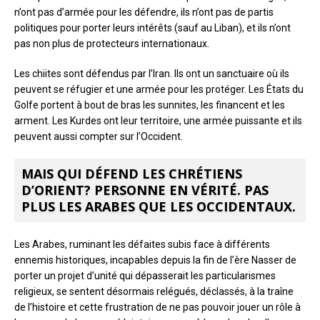
n’ont pas d’armée pour les défendre, ils n’ont pas de partis
politiques pour porter leurs intérêts (sauf au Liban), et ils n’ont
pas non plus de protecteurs internationaux.
Les chiites sont défendus par l’Iran. Ils ont un sanctuaire où ils
peuvent se réfugier et une armée pour les protéger. Les États du
Golfe portent à bout de bras les sunnites, les financent et les
arment. Les Kurdes ont leur territoire, une armée puissante et ils
peuvent aussi compter sur l’Occident.
MAIS QUI DÉFEND LES CHRÉTIENS
D’ORIENT? PERSONNE EN VÉRITÉ. PAS
PLUS LES ARABES QUE LES OCCIDENTAUX.
Les Arabes, ruminant les défaites subis face à différents
ennemis historiques, incapables depuis la fin de l’ère Nasser de
porter un projet d’unité qui dépasserait les particularismes
religieux, se sentent désormais relégués, déclassés, à la traîne
de l’histoire et cette frustration de ne pas pouvoir jouer un rôle à