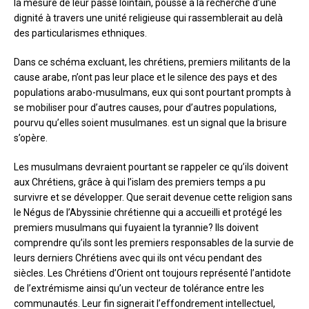
la mesure de leur passé lointain, pousse à la recherche d’une
dignité à travers une unité religieuse qui rassemblerait au delà
des particularismes ethniques.
Dans ce schéma excluant, les chrétiens, premiers militants de la
cause arabe, n’ont pas leur place et le silence des pays et des
populations arabo-musulmans, eux qui sont pourtant prompts à
se mobiliser pour d’autres causes, pour d’autres populations,
pourvu qu’elles soient musulmanes. est un signal que la brisure
s’opère.
Les musulmans devraient pourtant se rappeler ce qu’ils doivent
aux Chrétiens, grâce à qui l’islam des premiers temps a pu
survivre et se développer. Que serait devenue cette religion sans
le Négus de l’Abyssinie chrétienne qui a accueilli et protégé les
premiers musulmans qui fuyaient la tyrannie? Ils doivent
comprendre qu’ils sont les premiers responsables de la survie de
leurs derniers Chrétiens avec qui ils ont vécu pendant des
siècles. Les Chrétiens d’Orient ont toujours représenté l’antidote
de l’extrémisme ainsi qu’un vecteur de tolérance entre les
communautés. Leur fin signerait l’effondrement intellectuel,