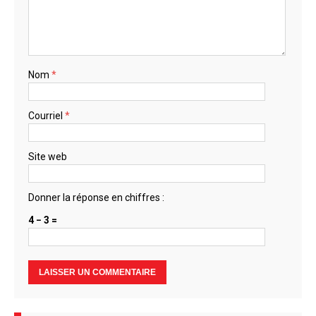
Nom
*
Courriel
*
Site web
Donner la réponse en chiffres :
4 − 3 =