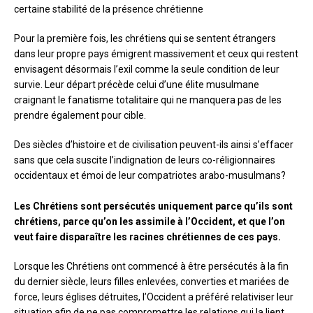
certaine stabilité de la présence chrétienne
Pour la première fois, les chrétiens qui se sentent étrangers
dans leur propre pays émigrent massivement et ceux qui restent
envisagent désormais l’exil comme la seule condition de leur
survie. Leur départ précède celui d’une élite musulmane
craignant le fanatisme totalitaire qui ne manquera pas de les
prendre également pour cible.
Des siècles d’histoire et de civilisation peuvent-ils ainsi s’effacer
sans que cela suscite l’indignation de leurs co-réligionnaires
occidentaux et émoi de leur compatriotes arabo-musulmans?
Les Chrétiens sont persécutés uniquement parce qu’ils sont
chrétiens, parce qu’on les assimile à l’Occident, et que l’on
veut faire disparaître les racines chrétiennes de ces pays.
Lorsque les Chrétiens ont commencé à être persécutés à la fin
du dernier siècle, leurs filles enlevées, converties et mariées de
force, leurs églises détruites, l’Occident a préféré relativiser leur
situation afin de ne pas compromettre les relations qui la lient