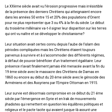
Le XXème siècle avait vu l’érosion progressive mais irrésistible
de la présence des derniers Chrétiens qui atteignaient encore
dans les années 50 entre 15 et 20% des populations d’Orient
pour ne plus représenter que 3 ou 4% à la fin du siècle. Le début
du troisième millénaire va-t-il signer leur disparition sur les terres
qui ont vu naître et se développer le christianisme?
Leur situation avait certes connu depuis l’aube de l’islam des
périodes compliquées mais les Chrétiens étaient toujours
parvenus à survivre et à s’accommoder des différents régimes,
à défaut de pouvoir bénéficier d’un traitement égalitaire. Leur
présence n’avait finalement jamais été menacée avant la fin du
19 ème siècle avec le massacre des Chrétiens de Damas en
1860 ou encore au début du 20 ème siècle avec le génocide des
Arméniens et des Assyriens par l’Empire Ottoman en 1915.
Leur survie est désormais compromise en ce début du 21 éme
siècle par l’émergence en Syrie et en Irak de mouvements
jihadistes qui remettent en question les équilibres politiques et
religieux et le pacte tacite qui avaient jusque-là assuré une