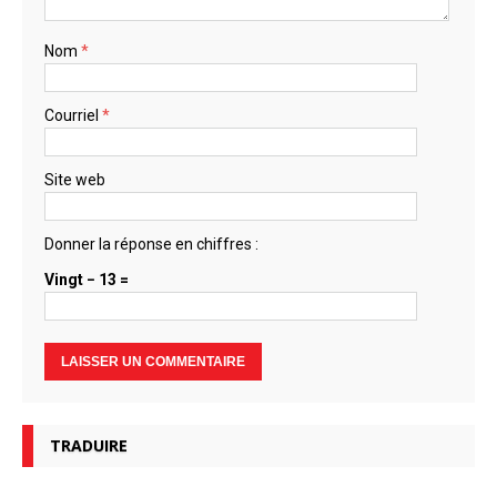
Nom
*
Courriel
*
Site web
Donner la réponse en chiffres :
Vingt − 13 =
TRADUIRE