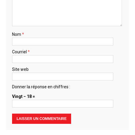
Nom
*
Courriel
*
Site web
Donner la réponse en chiffres :
Vingt − 18 =