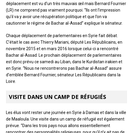
déplacement est vu d’un très mauvais œil mais Bernard Fournier
(LR) ne comprend pas vraiment pourquoi. “Ils ont l’impression
qu’il va y avoir une récupération politique et que l’on va
cautionner le régime de Bachar al-Assad” explique le sénateur.
Chaque déplacement de parlementaires en Syrie fait débat.
C’était le cas avec Thierry Mariani, député Les Républicains, en
novembre 2015 et en mars 2016 lorsque celui-ci a rencontré
Bachar al-Assad. Le prochain déplacement de parlementaires
est donc prévu ce samedi au Liban, dans le Kurdistan irakien et
en Syrie. “Nous ne rencontrerons pas Bachar al-Assad” assure
d’emblée Bernard Fournier, sénateur Les Républicains dans la
Loire.
VISITE DANS UN CAMP DE RÉFUGIÉS
Les élus vont rester une journée en Syrie à Damas et dans la ville
de Maaloula. Une visite dans un camp de réfugié est également
prévue. “Dans les trois pays nous allons essentiellement
rencontrer des personnalités religieuses, pour qu’il n’y ait pas de