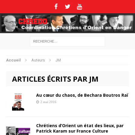
Accueil
Auteurs
JM
ARTICLES ÉCRITS PAR JM
Au cœur du chaos, de Bechara Boutros Raï
2 mai 2016
Chrétiens d’Orient un état des lieux, par
Patrick Karam sur France Culture