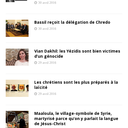
30 avril 2016
Bassil reçoit la délégation de Chredo
30 avril 2016
Vian Dakhil: les Yézidis sont bien victimes
d’un génocide
29 avril 2016
Les chrétiens sont les plus préparés à la
laïcité
29 avril 2016
Maaloula, le village-symbole de Syrie,
martyrisé parce qu’on y parlait la langue
de Jésus-Christ