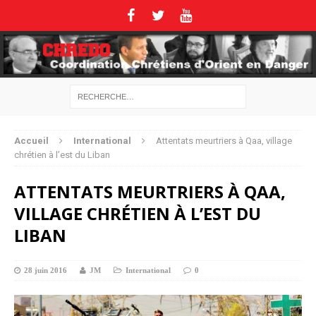
Accueil
International
Attentats meurtriers à Qaa, village
chrétien à l’est du Liban
ATTENTATS MEURTRIERS À QAA,
VILLAGE CHRÉTIEN À L’EST DU
LIBAN
28 juin 2016
JM
International
0