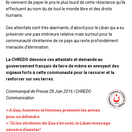
Ils viennent de payer le prix le plus lourd de cette résistance qu’ils
effectuent au nom du de tout le monde libre et des droits
humains.
Ces attentats sont très alarmants, d’abord pour le Liban qui a su
préserver une paix intérieure relative mais surtout pour la
communauté chrétienne de ce pays qui reste profondément
menacée d’élimination.
La CHREDO dénonce ces attentats et demande au
gouvernement français de faire de même en envoyant des
signaux forts à cette communauté pour la rassurer et la
renforcer sur ses terres.
Communiqué de Presse 28 Juin 2016 | CHREDO
Communication
> A Qaa, hommes et femmes prennent les armes
pour se défendre
> “Si les chrétiens de Qaa s’en vont, le Liban-message
cessera d’exister”