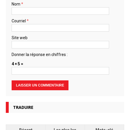
Nom
*
Courriel
*
Site web
Donner la réponse en chiffres :
4 × 5 =
TRADUIRE