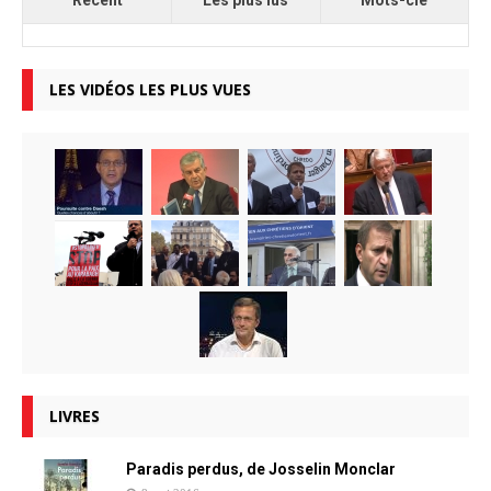
Récent
Les plus lus
Mots-clé
LES VIDÉOS LES PLUS VUES
LIVRES
Paradis perdus, de Josselin Monclar