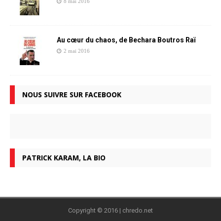
8 mai 2016
Au cœur du chaos, de Bechara Boutros Raï
2 mai 2016
NOUS SUIVRE SUR FACEBOOK
PATRICK KARAM, LA BIO
Copyright © 2016 | chredo.net