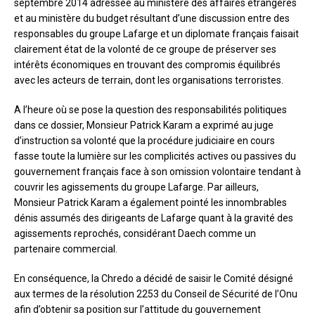
septembre 2014 adressée au ministère des affaires étrangères
et au ministère du budget résultant d’une discussion entre des
responsables du groupe Lafarge et un diplomate français faisait
clairement état de la volonté de ce groupe de préserver ses
intérêts économiques en trouvant des compromis équilibrés
avec les acteurs de terrain, dont les organisations terroristes.
A l’heure où se pose la question des responsabilités politiques
dans ce dossier, Monsieur Patrick Karam a exprimé au juge
d’instruction sa volonté que la procédure judiciaire en cours
fasse toute la lumière sur les complicités actives ou passives du
gouvernement français face à son omission volontaire tendant à
couvrir les agissements du groupe Lafarge. Par ailleurs,
Monsieur Patrick Karam a également pointé les innombrables
dénis assumés des dirigeants de Lafarge quant à la gravité des
agissements reprochés, considérant Daech comme un
partenaire commercial.
En conséquence, la Chredo a décidé de saisir le Comité désigné
aux termes de la résolution 2253 du Conseil de Sécurité de l’Onu
afin d’obtenir sa position sur l’attitude du gouvernement