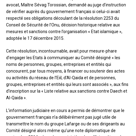
avocat, Maître Sévag Torossian, demandé au juge d’instruction
de vérifier auprès du gouvernement français si celui-ci avait
respecté ses obligations découlant de la résolution 2253 du
Conseil de Sécurité de l’Onu, décision historique relative aux
mesures et sanctions contre l’organisation « Etat islamique »,
adoptée le 17 décembre 2015.
Cette résolution, incontournable, avait pour mesure-phare
d’engager les Etats à communiquer au Comité désigné « les
noms de personnes, groupes, entreprises et entités qui
concourent, par tous moyens, à financer ou soutenir des actes
ou activités du réseau de l’Eiil, d’Al-Qaida et de personnes,
groupes, entreprises et entités qui leurs sont associés », aux fins
d’inscription sur la « Liste relative aux sanctions contre Daech et
Al-Qaida ».
L’information judiciaire en cours a permis de démontrer que le
gouvernement français n’a délibérément pas jugé utile de
transmettre le nom du groupe Lafarge ou de ses dirigeants au
Comité désigné alors même qu’une note diplomatique de