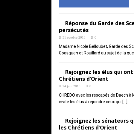
Réponse du Garde des Sce
persécutés
31 octobre 2018
0
Madame Nicole Belloubet, Garde des Sce
Goasguen et Rouillard au sujet de la qu
Rejoignez les élus qui on
Chrétiens d’Orient
24 juin 2018
0
CHREDO avec les rescapés de Daech à M
invite les élus à rejoindre ceux qui
[…]
Rejoignez les sénateurs 
les Chrétiens d’Orient