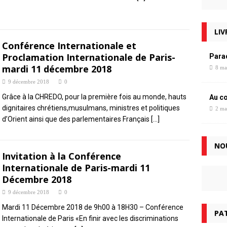
LIV
Conférence Internationale et
Proclamation Internationale de Paris-
Para
mardi 11 décembre 2018
8 ma
9 décembre 2018
0
Grâce à la CHREDO, pour la première fois au monde, hauts
Au c
dignitaires chrétiens,musulmans, ministres et politiques
2 ma
d’Orient ainsi que des parlementaires Français
[…]
NO
Invitation à la Conférence
Internationale de Paris-mardi 11
Décembre 2018
9 décembre 2018
0
Mardi 11 Décembre 2018 de 9h00 à 18H30 – Conférence
PAT
Internationale de Paris «En finir avec les discriminations