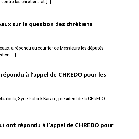
contre les chrétiens et
[…]
aux sur la question des chrétiens
aux, a répondu au courrier de Messieurs les députés
estion
[…]
t répondu à l’appel de CHREDO pour les
aaloula, Syrie Patrick Karam, président de la CHREDO
qui ont répondu à l’appel de CHREDO pour