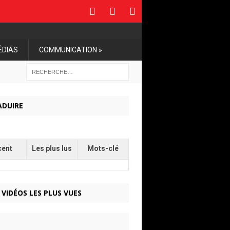
ÉDIAS
COMMUNICATION »
ADUIRE
cent
Les plus lus
Mots-clé
 VIDÉOS LES PLUS VUES