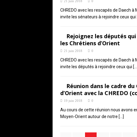
21 juin 2018
0
CHREDO avec les rescapés de Daech à M
invite les sénateurs à rejoindre ceux qui
Rejoignez les députés qu
les Chrétiens d’Orient
21 juin 2018
0
CHREDO avec les rescapés de Daech à M
invite les députés à rejoindre ceux qui
[…
Réunion dans le cadre du 
d’Orient avec la CHREDO (co
19 juin 2018
0
Au cours de cette réunion nous avons e
Moyen-Orient autour de notre
[…]